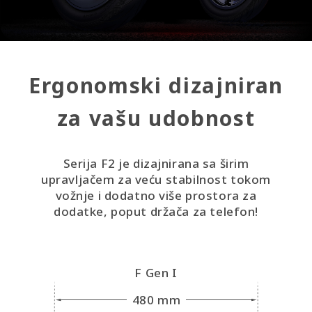
Ergonomski dizajniran
za vašu udobnost
Serija F2 je dizajnirana sa širim
upravljačem za veću stabilnost tokom
vožnje i dodatno više prostora za
dodatke, poput držača za telefon!
F Gen I
480 mm