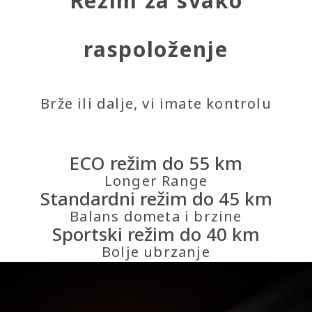
Režim za svako
raspoloženje
Brže ili dalje, vi imate kontrolu
ECO režim do 55 km
Longer Range
Standardni režim do 45 km
Balans dometa i brzine
Sportski režim do 40 km
Bolje ubrzanje