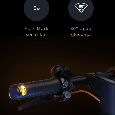
EU E-Mark
80° Ugao
sertifikat
gledanja