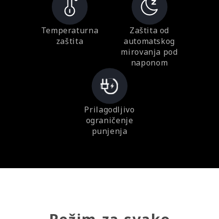
Temperaturna
Zaštita od
zaštita
automatskog
mirovanja pod
naponom
Prilagodljivo
ograničenje
punjenja