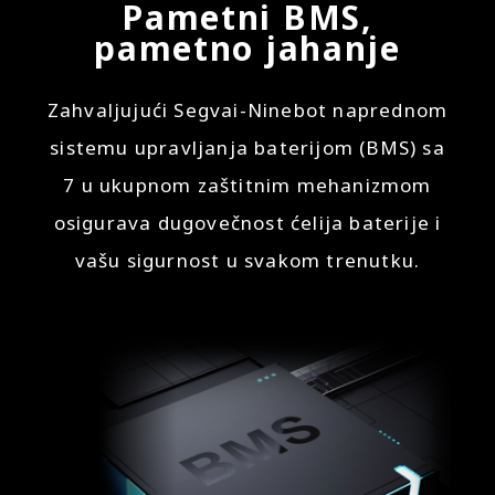
Pametni BMS,
pametno jahanje
Zahvaljujući Segvai-Ninebot naprednom
sistemu upravljanja baterijom (BMS) sa
7 u ukupnom zaštitnim mehanizmom
osigurava dugovečnost ćelija baterije i
vašu sigurnost u svakom trenutku.