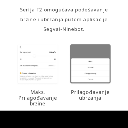
Serija F2 omogućava podešavanje
brzine i ubrzanja putem aplikacije
Segvai-Ninebot.
Maks.
Prilagođavanje
Prilagođavanje
ubrzanja
brzine