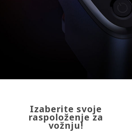
Izaberite svoje
raspoloženje za
vožnju!