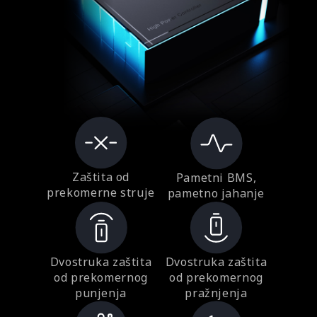
Zaštita od
Pametni BMS,
prekomerne struje
pametno jahanje
Dvostruka zaštita
Dvostruka zaštita
od prekomernog
od prekomernog
punjenja
pražnjenja