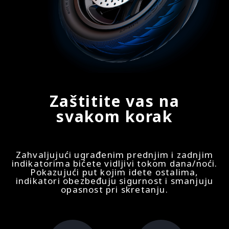
Zaštitite vas na
svakom korak
Zahvaljujući ugrađenim prednjim i zadnjim
indikatorima bićete vidljivi tokom dana/noći.
Pokazujući put kojim idete ostalima,
indikatori obezbeđuju sigurnost i smanjuju
opasnost pri skretanju.